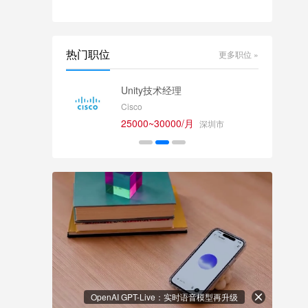
热门职位
更多职位 »
师
Unity技术经理
Cisco
25000~30000/月
深圳市
OpenAI GPT-Live：实时语音模型再升级