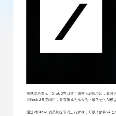
测试结果显示，Grok-3在回答问题方面表现突出，其推理性
得Grok-3备受瞩目，并有望成为迄今为止最先进的AI模
通过对Grok-3的系统提示词进行解读，可以了解到xAI