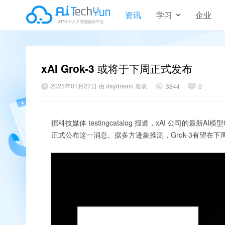
资讯
学习
企业
xAI Grok-3 或将于下周正式发布
2025年01月27日 由 daydream 发表
3844
0
据科技媒体 testingcatalog 报道，xAI 公司的最
正式公布这一消息。据多方迹象推测，Grok-3有望在下