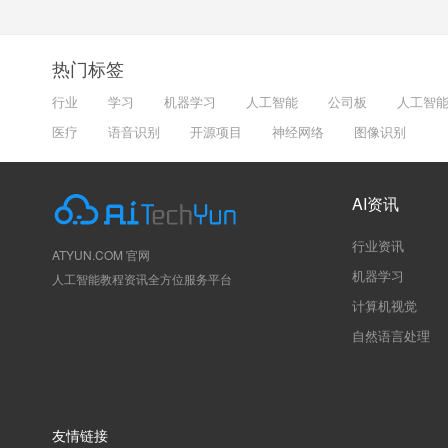
热门标签
行业
学习
机器学习
人工智能
公司板
人工智
医疗
语音识别
开源项目
神经网络
图像识别
AI资讯
行业资讯
ATYUN.COM 官网
机器学习
人工智能教程资讯全方位服务平台
计算机视觉
自然语言处理
友情链接