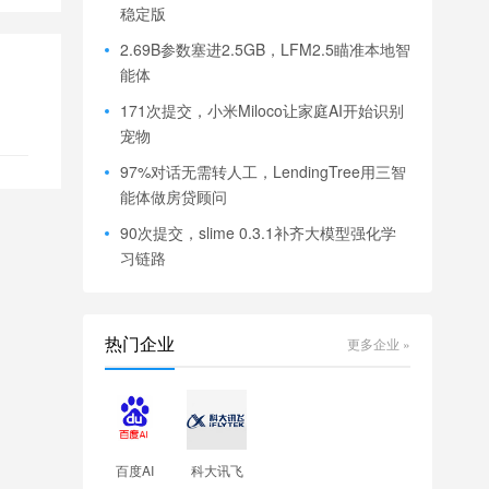
稳定版
2.69B参数塞进2.5GB，LFM2.5瞄准本地智
能体
171次提交，小米Miloco让家庭AI开始识别
宠物
97%对话无需转人工，LendingTree用三智
能体做房贷顾问
90次提交，slime 0.3.1补齐大模型强化学
习链路
热门企业
更多企业 »
百度AI
科大讯飞