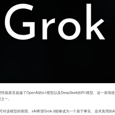
能甚至超越了OpenAI的o1模型以及DeepSeek的R1模型。这一表现使
型之一。
公司对该模型的期望。xAI希望Grok-3能够成为一个基于事实、追求真理的A