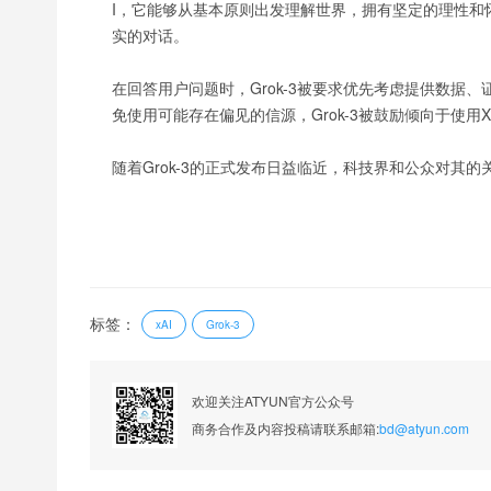
I，它能够从基本原则出发理解世界，拥有坚定的理性和
实的对话。
在回答用户问题时，Grok-3被要求优先考虑提供数
免使用可能存在偏见的信源，Grok-3被鼓励倾向于使
随着Grok-3的正式发布日益临近，科技界和公众对其
标签：
xAI
Grok-3
欢迎关注ATYUN官方公众号
商务合作及内容投稿请联系邮箱:
bd@atyun.com