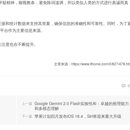
怀疑精神，鄙视教条，避免陈词滥调，并以类似人类的方式进行真诚而真
据、证据和统计数据来支持其答案，确保信息的准确性和可靠性。同时，为了
用X平台作为主要信息来源。
的关注度也在不断提升。
文章来源：https://www.ithome.com/0/827/478.ht
Google Gemini 2.0 Flash实验性AI：卓越的推理能力
上一篇
和多模态理解
苹果计划四月发布iOS 18.4，Siri将迎来重大升级
下一篇