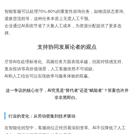
智能客服可以处理70%-80%的重复性咨询任务，如物流状态查询、
退换货流程等，这种任务本质上无需人工干预。
企业通过AI系统节省了大量人工成本，为资源分配提供了更多选
择。
支持协同发展论者的观点
尽管AI在处理标准化、高频任务方面表现卓越，但面对情感支持、
复杂投诉等高价值场景，人工客服依然不可或缺。
AI和人工结合可以实现效率与服务体验的双赢。
这一争议的核心在于，AI究竟是“替代者”还是“赋能者”？答案也许并
非非黑即白。
行业的变化：从劳动密集到技术驱动
在智能化转型中，客服岗位正经历着深刻变革。AI不仅降低了人工