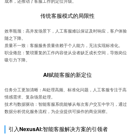
成本，还推动了客服工作的定位升级。
传统客服模式的局限性
效率瓶颈
：高并发场景下，人工客服难以保证及时响应，客户体验
随之下降。
质量不一致
：客服服务质量依赖于个人能力，无法实现标准化。
职业倦怠
：繁琐重复的工作内容使从业者缺乏成长空间，导致岗位
吸引力下降。
AI赋能客服的新定位
任务分工更加清晰
：AI处理高频、标准化问题，人工客服专注于高
情感需求、复杂场景处理。
技术与数据驱动
：智能客服系统能够从每次客户交互中学习，通过
数据分析优化服务流程，为企业提供可操作的商业洞察。
引入NexusAI:智能客服解决方案的引领者