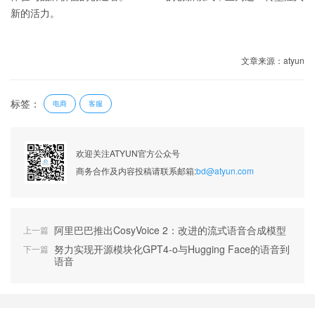
新的活力。
文章来源：atyun
标签：
电商
客服
欢迎关注ATYUN官方公众号
商务合作及内容投稿请联系邮箱:
bd@atyun.com
阿里巴巴推出CosyVoice 2：改进的流式语音合成模型
上一篇
努力实现开源模块化GPT4-o与Hugging Face的语音到
下一篇
语音