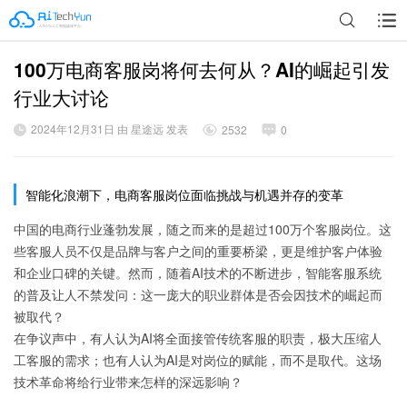
100万电商客服岗将何去何从？AI的崛起引发
广告
行业大讨论
2024年12月31日 由 星途远 发表
2532
0
智能化浪潮下，电商客服岗位面临挑战与机遇并存的变革
中国的电商行业蓬勃发展，随之而来的是超过100万个客服岗位。这
些客服人员不仅是品牌与客户之间的重要桥梁，更是维护客户体验
和企业口碑的关键。然而，随着AI技术的不断进步，智能客服系统
的普及让人不禁发问：这一庞大的职业群体是否会因技术的崛起而
被取代？
在争议声中，有人认为AI将全面接管传统客服的职责，极大压缩人
工客服的需求；也有人认为AI是对岗位的赋能，而不是取代。这场
技术革命将给行业带来怎样的深远影响？