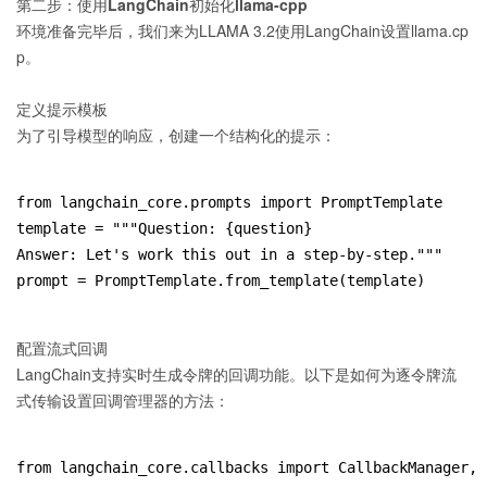
第二步：使用LangChain初始化llama-cpp
环境准备完毕后，我们来为LLAMA 3.2使用LangChain设置llama.cp
p。
定义提示模板
为了引导模型的响应，创建一个结构化的提示：
from langchain_core.prompts import PromptTemplate
template = """Question: {question}
Answer: Let's work this out in a step-by-step."""
prompt = PromptTemplate.from_template(template)
配置流式回调
LangChain支持实时生成令牌的回调功能。以下是如何为逐令牌流
式传输设置回调管理器的方法：
from langchain_core.callbacks import CallbackManager, 