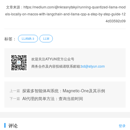
文章来源：https://medium.com/@nkrasnytskyi/running-quantized-llama-mod
els-locally-on-macos-with-langchain-and-llama-cpp-a-step-by-step-guide-12
4d33592c09
标签：
LLAMA 3
LLM
欢迎关注ATYUN官方公众号
商务合作及内容投稿请联系邮箱:
bd@atyun.com
探索多智能体AI系统：Magnetic-One及其示例
上一篇
AI代理的简单方法：查询当前时间
下一篇
评论
登录