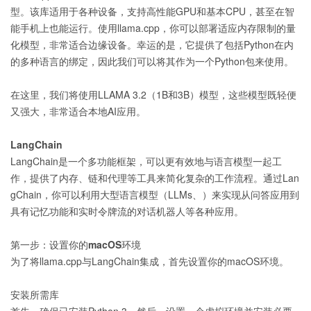
型。该库适用于各种设备，支持高性能GPU和基本CPU，甚至在智
能手机上也能运行。使用llama.cpp，你可以部署适应内存限制的量
化模型，非常适合边缘设备。幸运的是，它提供了包括Python在内
的多种语言的绑定，因此我们可以将其作为一个Python包来使用。
在这里，我们将使用LLAMA 3.2（1B和3B）模型，这些模型既轻便
又强大，非常适合本地AI应用。
LangChain
LangChain是一个多功能框架，可以更有效地与语言模型一起工
作，提供了内存、链和代理等工具来简化复杂的工作流程。通过Lan
gChain，你可以利用大型语言模型（LLMs、）来实现从问答应用到
具有记忆功能和实时令牌流的对话机器人等各种应用。
第一步：设置你的macOS环境
为了将llama.cpp与LangChain集成，首先设置你的macOS环境。
安装所需库