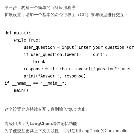
第三步：构建一个简单的问答应用程序
扩展设置，增加一个基本的命令行界面（CLI）来与模型进行交互：
def main():
    while True:
        user_question = input("Enter your question (or
        if user_question.lower() == 'quit':
            break
        response = llm_chain.invoke({"question": user_
        print("Answer:", response)
if __name__ == "__main__":
    main()
这个设置允许持续交互，直到输入“quit”为止。
高级用法：为LangChain增强记忆功能
为了使交互更具上下文关联性，可以使用LangChain的Conversatio