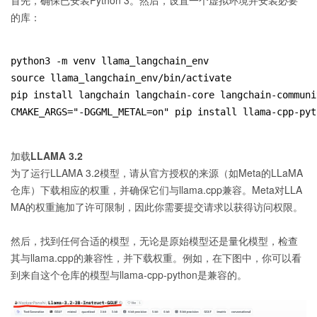
首先，确保已安装Python 3。然后，设置一个虚拟环境并安装必要
的库：
python3 -m venv llama_langchain_env
source llama_langchain_env/bin/activate
pip install langchain langchain-core langchain-communi
CMAKE_ARGS="-DGGML_METAL=on" pip install llama-cpp-pyt
加载LLAMA 3.2
为了运行LLAMA 3.2模型，请从官方授权的来源（如Meta的LLaMA
仓库）下载相应的权重，并确保它们与llama.cpp兼容。Meta对LLA
MA的权重施加了许可限制，因此你需要提交请求以获得访问权限。
然后，找到任何合适的模型，无论是原始模型还是量化模型，检查
其与llama.cpp的兼容性，并下载权重。例如，在下图中，你可以看
到来自这个仓库的模型与llama-cpp-python是兼容的。