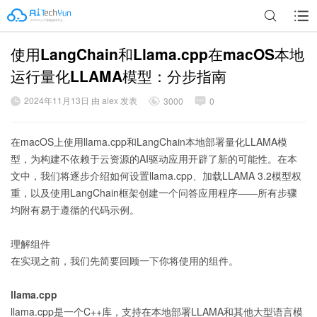
使用LangChain和Llama.cpp在macOS本地
广告
运行量化LLAMA模型：分步指南
2024年11月13日 由 alex 发表
3000
0
在macOS上使用llama.cpp和LangChain本地部署量化LLAMA模
型，为构建不依赖于云资源的AI驱动应用开辟了新的可能性。在本
文中，我们将逐步介绍如何设置llama.cpp、加载LLAMA 3.2模型权
重，以及使用LangChain框架创建一个问答应用程序——所有步骤
均附有易于遵循的代码示例。
理解组件
在实现之前，我们先简要回顾一下你将使用的组件。
llama.cpp
llama.cpp是一个C++库，支持在本地部署LLAMA和其他大型语言模