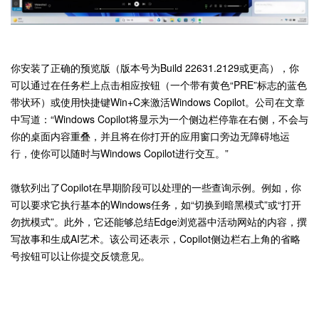
你安装了正确的预览版（版本号为Build 22631.2129或更高），你
可以通过在任务栏上点击相应按钮（一个带有黄色“PRE”标志的蓝色
带状环）或使用快捷键Win+C来激活Windows Copilot。公司在文章
中写道：“Windows Copilot将显示为一个侧边栏停靠在右侧，不会与
你的桌面内容重叠，并且将在你打开的应用窗口旁边无障碍地运
行，使你可以随时与Windows Copilot进行交互。”
微软列出了Copilot在早期阶段可以处理的一些查询示例。例如，你
可以要求它执行基本的Windows任务，如“切换到暗黑模式”或“打开
勿扰模式”。此外，它还能够总结Edge浏览器中活动网站的内容，撰
写故事和生成AI艺术。该公司还表示，Copilot侧边栏右上角的省略
号按钮可以让你提交反馈意见。