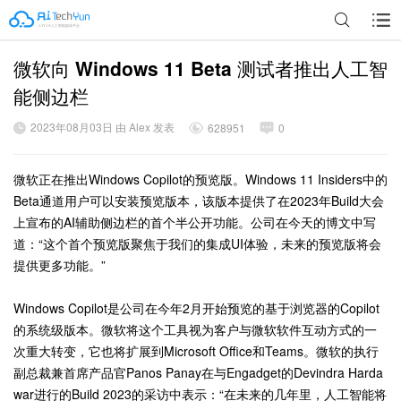
微软向 Windows 11 Beta 测试者推出人工智
广告
能侧边栏
2023年08月03日 由 Alex 发表
628951
0
微软正在推出Windows Copilot的预览版。Windows 11 Insiders中的
Beta通道用户可以安装预览版本，该版本提供了在2023年Build大会
上宣布的AI辅助侧边栏的首个半公开功能。公司在今天的博文中写
道：“这个首个预览版聚焦于我们的集成UI体验，未来的预览版将会
提供更多功能。”
Windows Copilot是公司在今年2月开始预览的基于浏览器的Copilot
的系统级版本。微软将这个工具视为客户与微软软件互动方式的一
次重大转变，它也将扩展到Microsoft Office和Teams。微软的执行
副总裁兼首席产品官Panos Panay在与Engadget的Devindra Harda
war进行的Build 2023的采访中表示：“在未来的几年里，人工智能将