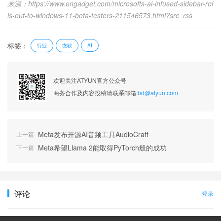
来源：https://www.engadget.com/microsofts-ai-infused-sidebar-rol
ls-out-to-windows-11-beta-testers-211546573.html?src=rss
标签：
行业
微软
AI
欢迎关注ATYUN官方公众号
商务合作及内容投稿请联系邮箱:
bd@atyun.com
Meta发布开源AI音频工具AudioCraft
上一篇
Meta希望Llama 2能取得PyTorch般的成功
下一篇
评论
登录