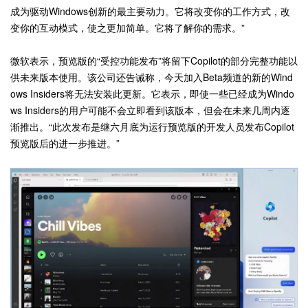
成为驱动Windows创新的最主要动力。它将改变你的工作方式，改
变你的互动模式，使之更加简单。它将了解你的需求。”
微软表示，预览版的“受控功能发布”将留下Copilot的部分完整功能以
供未来版本使用。该公司还告诫称，今天加入Beta频道的新的Wind
ows Insiders将无法安装此更新。它表示，即使一些已经成为Windo
ws Insiders的用户可能不会立即看到该版本，但会在未来几周内逐
渐推出。“此次发布是继六月底为运行预览版的开发人员发布Copilot
预览版后的进一步推进。”