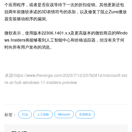
个应用程序，或者是否应该等待下一次的折扣促销。其他更新还包
括两年前微软承诺的3D表情符号的添加，以及修复了阻止Zune播放
器安装驱动程序的漏洞。
微软表示，使用版本22306.1401.x.x及更高版本的微软商店的Windo
ws Insiders将能够看到人工智能中心和价格追踪器，但没有关于何
时向所有用户发布的消息。
来源:https://www.theverge.com/2023/7/12/23792814/microsoft-sto
re-ai-hub-windows-11-insiders-preview
标签：
行业
人工智能
应用商店
Microsoft