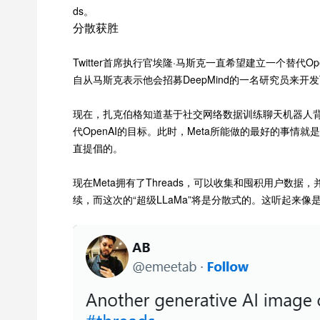
ds。
分散获胜
Twitter首席执行官埃隆·马斯克一直希望建立一个替代Op
自从马斯克表示他会招募DeepMind的一名研究员来开发
现在，扎克伯格知道基于社交网络数据训练聊天机器人背后
代OpenAI的目标。此时，Meta所能做的最好的事情就是
直提倡的。
现在Meta拥有了Threads，可以收集和囤积用户数
续，而这次的“超级LLaMa”将是分散式的。这听起来