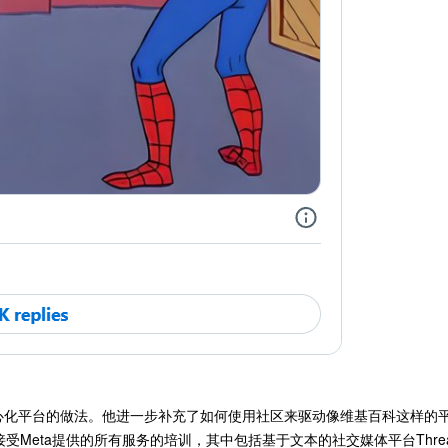
建立去中心化平台的做法。他进一步补充了如何使用社区来驱动像维基百科这样的
受Meta提供的所有服务的培训，其中包括基于文本的社交媒体平台Thre