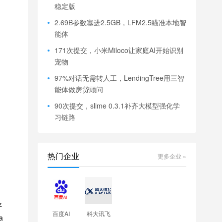
稳定版
2.69B参数塞进2.5GB，LFM2.5瞄准本地智
能体
171次提交，小米Miloco让家庭AI开始识别
宠物
97%对话无需转人工，LendingTree用三智
能体做房贷顾问
90次提交，slime 0.3.1补齐大模型强化学
习链路
热门企业
更多企业 »
平
百度AI
科大讯飞
a