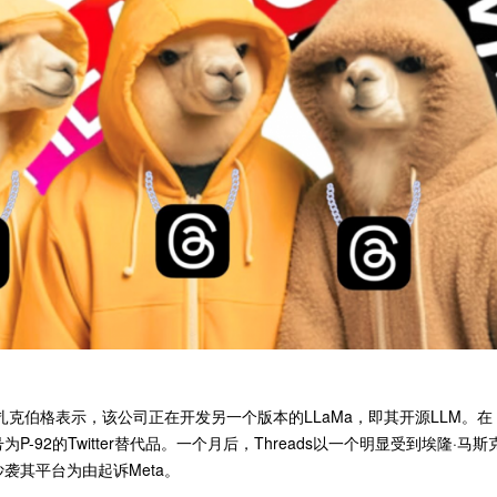
马克·扎克伯格表示，该公司正在开发另一个版本的LLaMa，即其开源LLM。在
92的Twitter替代品。一个月后，Threads以一个明显受到埃隆·马斯
抄袭其平台为由起诉Meta。