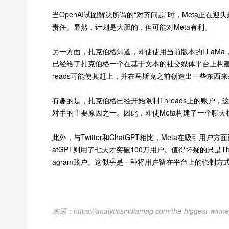
当OpenAI试图解决所谓的“对齐问题”时，Meta正
责任。显然，计划是大胆的，但可能对Meta有利。
另一方面，扎克伯格知道，即使使用当前版本的LLaMa，
已经给了扎克伯格一个在基于文本的社交媒体平台上构建一些
reads可能使其赶上，并在马斯克之前创造出一些东西来杀
有趣的是，扎克伯格已经开始限制Threads上的账户，这正
对手的主要原因之一。因此，即使Meta构建了一个聊
此外，与Twitter和ChatGPT相比，Meta在吸引用
atGPT则用了七天才突破100万用户。值得怀疑的只是T
agram账户。这似乎是一种将用户留在平台上的强制方式，
来源：https://analyticsindiamag.com/the-biggest-winner