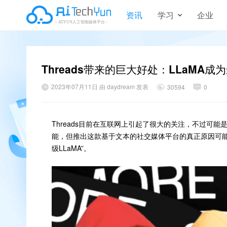
资讯
学习
企业
Threads带来的巨大好处：LLaMA
2023年07月11日 由 daydream 发表
30594
0
Threads目前在互联网上引起了很大的关注，不过可能是因
能，但推出这款基于文本的社交媒体平台的真正原因可能是
级LLaMA”。