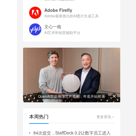
Adobe Firefly
Adobe最新推出的AI图片生成工具
文心一格
AI艺术和创意辅助平台
OpenAI首款推理芯片亮相，年底开始部署
本周热门
更多资讯 »
84次提交，StaffDeck 0.2让数字员工进入