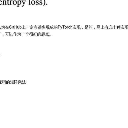
GitHub上一定有很多现成的PyTorch实现，是的，网上有几十种实
子，可以作为一个很好的起点。
下：
没有花哨的矩阵乘法