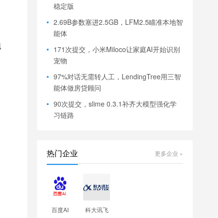
稳定版
2.69B参数塞进2.5GB，LFM2.5瞄准本地智
能体
现
171次提交，小米Miloco让家庭AI开始识别
宠物
97%对话无需转人工，LendingTree用三智
能体做房贷顾问
90次提交，slime 0.3.1补齐大模型强化学
习链路
热门企业
更多企业 »
百度AI
科大讯飞