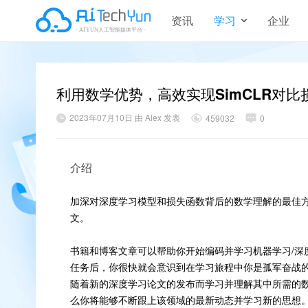
资讯
学习
企业
利用数学优势，高效实现SimCLR对比损
2023年07月10日 由 Alex 发表
459032
0
介绍
加深对深度学习模型和损失函数背后的数学理解的最佳方法
文。
书籍和博客文章可以帮助你开始编码并学习机器学习/深
任务后，你很快就会意识到在学习旅程中你是孤军奋战
随着新的深度学习论文的发布而学习并理解其中所需的
么你将能够不断跟上该领域的最新动态并学习新的思想