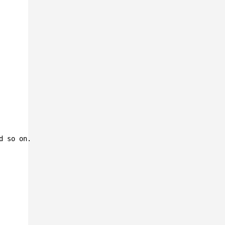
d so on.