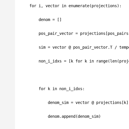
for i, vector in enumerate(projections):
    denom = []
    pos_pair_vector = projections[pos_pairs
    sim = vector @ pos_pair_vector.T / temp
    non_i_idxs = [k for k in range(len(proj
    for k in non_i_idxs:
        denom_sim = vector @ projections[k]
        denom.append(denom_sim)