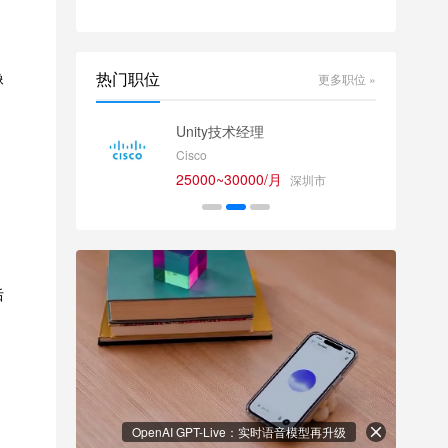
热门职位
像
更多职位 »
师
Unity技术经理
Cisco
25000~30000/月
深圳市
后
OpenAI GPT-Live：实时语音模型再升级