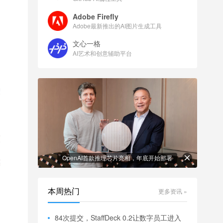
Adobe Firefly
Adobe最新推出的AI图片生成工具
文心一格
AI艺术和创意辅助平台
OpenAI首款推理芯片亮相，年底开始部署
本周热门
更多资讯 »
84次提交，StaffDeck 0.2让数字员工进入