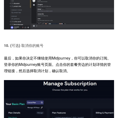
10. (可选) 取消你的账号
最后，如果你决定不继续使用Midjourney，你可以取消你的订阅。
登录你的Midjourney账号页面。点击你的套餐旁边的计划详情的管
理链接，然后选择取消计划，确认取消。