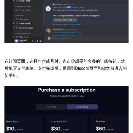
在订阅页面，选择年付或月付。点击你想要的套餐的订阅按钮，然
后填写支付表单。支付完成后，返回到Discord页面和你之前进入的
新手组。