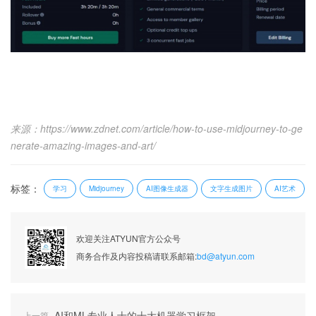
来源：https://www.zdnet.com/article/how-to-use-midjourney-to-ge
nerate-amazing-images-and-art/
标签：
学习
AI图像生成器
文字生成图片
AI艺术
Midjourney
欢迎关注ATYUN官方公众号
商务合作及内容投稿请联系邮箱:
bd@atyun.com
AI和ML专业人士的十大机器学习框架
上一篇