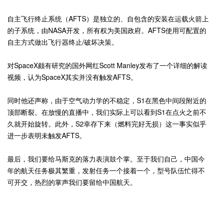
自主飞行终止系统（AFTS）是独立的、自包含的安装在运载火箭上
的子系统，由NASA开发，所有权为美国政府。AFTS使用可配置的
自主方式做出飞行器终止/破坏决策。
对SpaceX颇有研究的国外网红Scott Manley发布了一个详细的解读
视频，认为SpaceX其实并没有触发AFTS。
同时他还声称，由于空气动力学的不稳定，S1在黑色中间段附近的
顶部断裂。在放慢的直播中，我们实际上可以看到S1在点火之前不
久就开始旋转。此外，S2幸存下来（燃料完好无损）这一事实似乎
进一步表明未触发AFTS。
最后，我们要给马斯克的落力表演鼓个掌。至于我们自己，中国今
年的航天任务极其繁重，发射任务一个接着一个，型号队伍忙得不
可开交，热烈的掌声我们要留给中国航天。