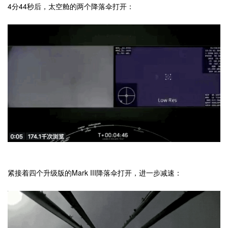
4分44秒后，太空舱的两个降落伞打开：
紧接着四个升级版的Mark III降落伞打开，进一步减速：