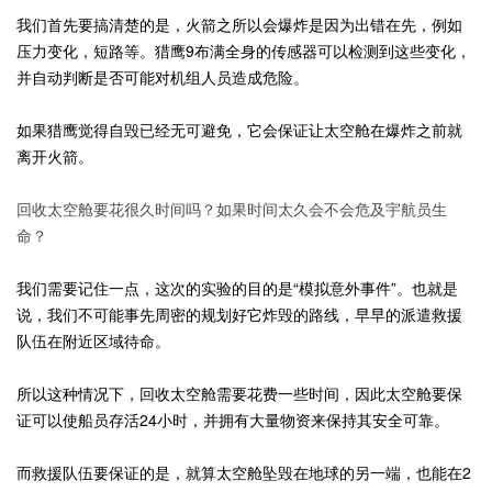
我们首先要搞清楚的是，火箭之所以会爆炸是因为出错在先，例如
压力变化，短路等。猎鹰9布满全身的传感器可以检测到这些变化，
并自动判断是否可能对机组人员造成危险。
如果猎鹰觉得自毁已经无可避免，它会保证让太空舱在爆炸之前就
离开火箭。
回收太空舱要花很久时间吗？如果时间太久会不会危及宇航员生
命？
我们需要记住一点，这次的实验的目的是“模拟意外事件”。也就是
说，我们不可能事先周密的规划好它炸毁的路线，早早的派遣救援
队伍在附近区域待命。
所以这种情况下，回收太空舱需要花费一些时间，因此太空舱要保
证可以使船员存活24小时，并拥有大量物资来保持其安全可靠。
而救援队伍要保证的是，就算太空舱坠毁在地球的另一端，也能在2