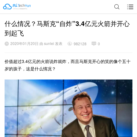
什么情况？马斯克“自炸”3.4亿元火箭并开心
广告
到起飞
2020年01月20日 由 sunlei 发表
982128
0
价值超过3.4亿元的火箭说炸就炸，而且马斯克开心的笑的像个五十
岁的孩子，这是什么情况？