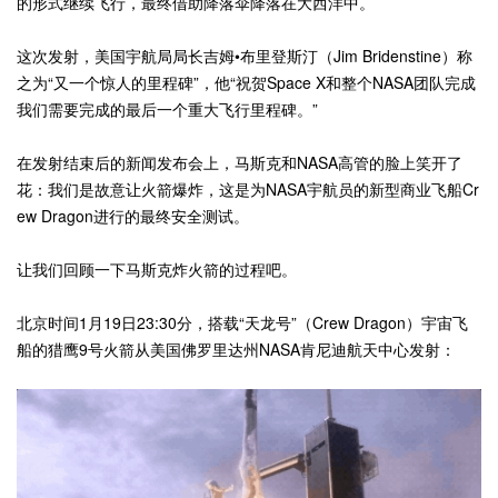
的形式继续飞行，最终借助降落伞降落在大西洋中。
这次发射，美国宇航局局长吉姆•布里登斯汀（Jim Bridenstine）称
之为“又一个惊人的里程碑”，他“祝贺Space X和整个NASA团队完成
我们需要完成的最后一个重大飞行里程碑。”
在发射结束后的新闻发布会上，马斯克和NASA高管的脸上笑开了
花：我们是故意让火箭爆炸，这是为NASA宇航员的新型商业飞船Cr
ew Dragon进行的最终安全测试。
让我们回顾一下马斯克炸火箭的过程吧。
北京时间1月19日23:30分，搭载“天龙号”（Crew Dragon）宇宙飞
船的猎鹰9号火箭从美国佛罗里达州NASA肯尼迪航天中心发射：