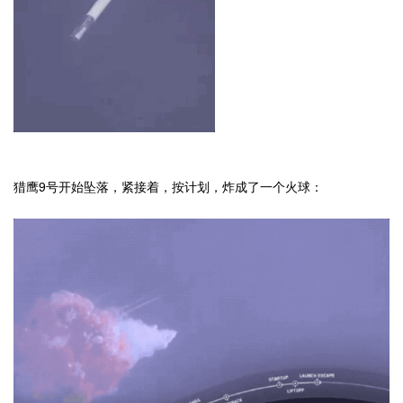
猎鹰9号开始坠落，紧接着，按计划，炸成了一个火球：