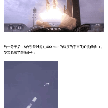
约一分半后，8台引擎以超过400 mph的速度为宇宙飞船提供动力，
使其脱离了猎鹰9号：