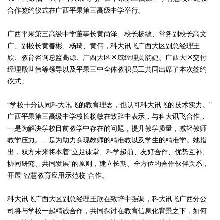
合作签约仪式在广西平果第三高级中学举行。
广西平果第三高级中学董事长黄尚泽、校长杨敏、常务副校长高文
广、副校长黄春彬、杨琦、黄伟，科大讯飞广西大区副总经理王
欣、教育咨询总监高源、广西大区区域经理黄韵婕、广西大区交付
经理殷世伟等领导以及平果三中全体教职员工共同出席了本次签约
仪式。
“学校十分认同科大讯飞的教育理念，也认可科大讯飞的技术实力。”
广西平果第三高级中学校长杨敏在致辞中表示，与科大讯飞合作，
一是为解决学校目前教学中存在的问题，提升教学质量，减轻教师
教学压力。二是为助力实现教师的精准教以及学生的精准学。她指
出，双方未来将本着“立足课堂、科学超前、友好合作、优势互补、
协同研究、共同发展”的原则，建立长期、全方位的合作伙伴关系，
开展“智慧教育应用示范校”合作。
科大讯飞广西大区副总经理王欣在致辞中强调，科大讯飞广西分公
司将与学校一起精诚合作，共同探讨在教育信息化背景之下，如何