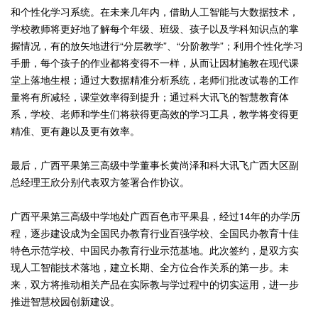
和个性化学习系统。在未来几年内，借助人工智能与大数据技术，
学校教师将更好地了解每个年级、班级、孩子以及学科知识点的掌
握情况，有的放矢地进行“分层教学”、“分阶教学”；利用个性化学习
手册，每个孩子的作业都将变得不一样，从而让因材施教在现代课
堂上落地生根；通过大数据精准分析系统，老师们批改试卷的工作
量将有所减轻，课堂效率得到提升；通过科大讯飞的智慧教育体
系，学校、老师和学生们将获得更高效的学习工具，教学将变得更
精准、更有趣以及更有效率。
最后，广西平果第三高级中学董事长黄尚泽和科大讯飞广西大区副
总经理王欣分别代表双方签署合作协议。
广西平果第三高级中学地处广西百色市平果县，经过14年的办学历
程，逐步建设成为全国民办教育行业百强学校、全国民办教育十佳
特色示范学校、中国民办教育行业示范基地。此次签约，是双方实
现人工智能技术落地，建立长期、全方位合作关系的第一步。未
来，双方将推动相关产品在实际教与学过程中的切实运用，进一步
推进智慧校园创新建设。