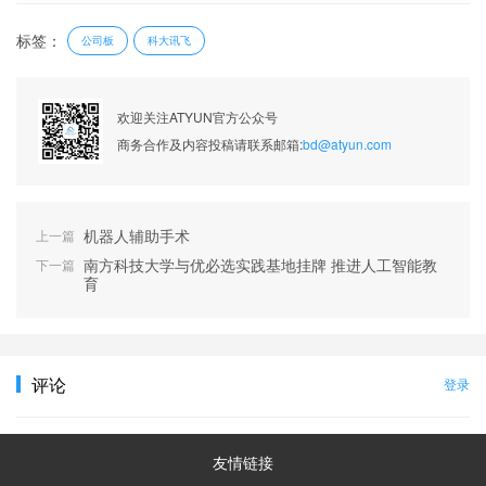
标签：
公司板
科大讯飞
欢迎关注ATYUN官方公众号
商务合作及内容投稿请联系邮箱:
bd@atyun.com
机器人辅助手术
上一篇
南方科技大学与优必选实践基地挂牌 推进人工智能教
下一篇
育
评论
登录
友情链接