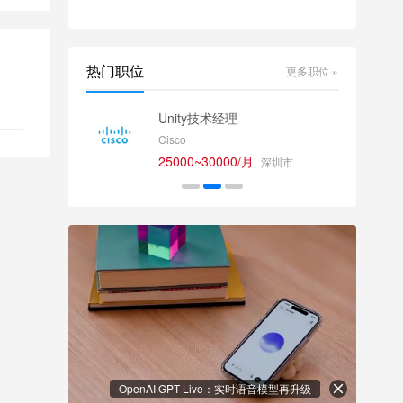
热门职位
更多职位 »
师
Unity技术经理
Cisco
25000~30000/月
深圳市
OpenAI GPT-Live：实时语音模型再升级