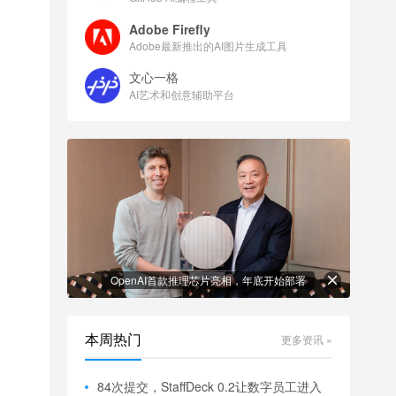
Adobe Firefly
Adobe最新推出的AI图片生成工具
文心一格
AI艺术和创意辅助平台
OpenAI首款推理芯片亮相，年底开始部署
本周热门
更多资讯 »
84次提交，StaffDeck 0.2让数字员工进入