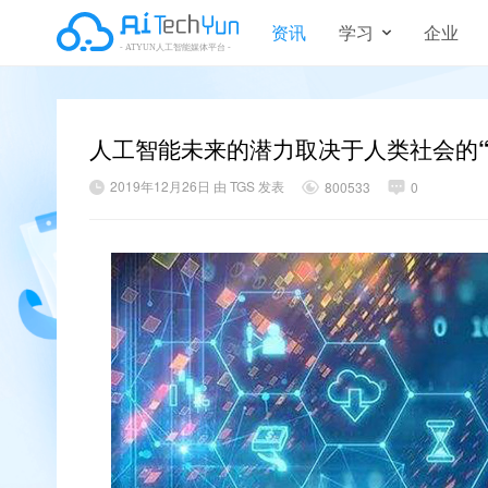
资讯
学习
企业
人工智能未来的潜力取决于人类社会的“
2019年12月26日 由 TGS 发表
800533
0