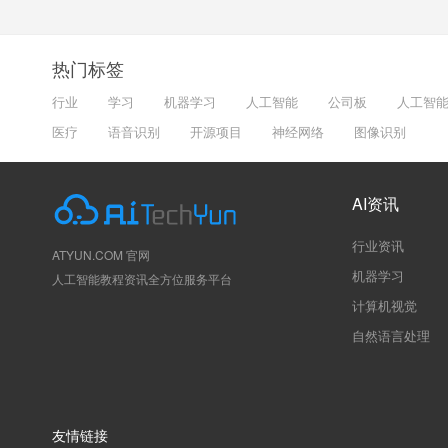
热门标签
行业
学习
机器学习
人工智能
公司板
人工智
医疗
语音识别
开源项目
神经网络
图像识别
AI资讯
行业资讯
ATYUN.COM 官网
机器学习
人工智能教程资讯全方位服务平台
计算机视觉
自然语言处理
友情链接