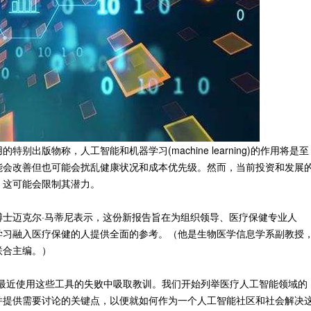
出版物称，人工智能和机器学习(machine learning)的作用将是至
能会改善但也可能会扰乱健康状况和成本优先级。然而，当前投资和发展
，这可能会限制其潜力。
士迈克尔·马蒂尼表示，这份新报告旨在为组织领导、医疗保健专业人
学习融入医疗保健的人提供全面的参考。（他是生物医学信息学系副教授
联合主编。）
和最近使用这些工具的失败中吸取教训。我们开始列举医疗人工智能领域的
并提供需要讨论的关键点，以便就如何作为一个人工智能社区和社会解决