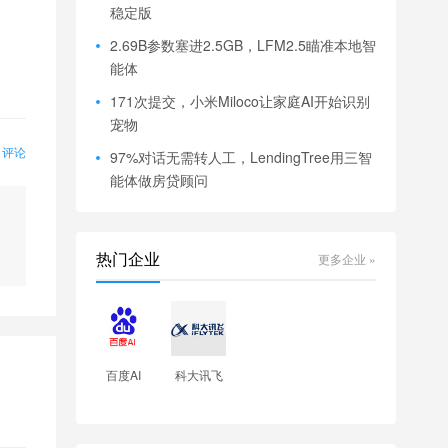
稳定版
2.69B参数塞进2.5GB，LFM2.5瞄准本地智
能体
171次提交，小米Miloco让家庭AI开始识别
宠物
0 评论
97%对话无需转人工，LendingTree用三智
能体做房贷顾问
热门企业
更多企业 »
百度AI
科大讯飞