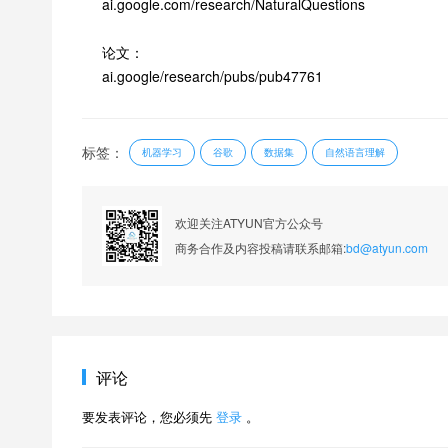
ai.google.com/research/NaturalQuestions
论文：
ai.google/research/pubs/pub47761
标签：
机器学习
谷歌
数据集
自然语言理解
欢迎关注ATYUN官方公众号
商务合作及内容投稿请联系邮箱:
bd@atyun.com
评论
要发表评论，您必须先
登录
。