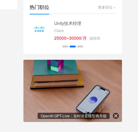
热门职位
更多职位 »
师
Unity技术经理
Cisco
25000~30000/月
深圳市
OpenAI GPT-Live：实时语音模型再升级