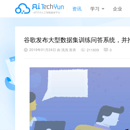
资讯
学习
企业
谷歌发布大型数据集训练问答系统，并
2019年01月24日 由 浅浅 发表
211609
0