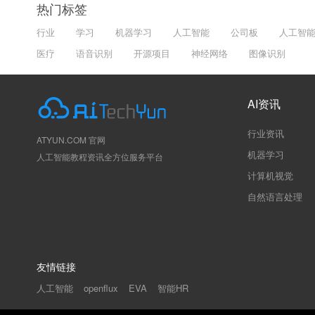
热门标签
行业
学习
机器学习
人工智能
公司板
人工智
医疗
语音识别
开源项目
神经网络
图像识别
AI资讯
行业资讯
ATYUN.COM 官网
机器学习
人工智能教程资讯全方位服务平台
计算机视觉
自然语言处理
友情链接
人工智能
智能HR
openflux
EVA