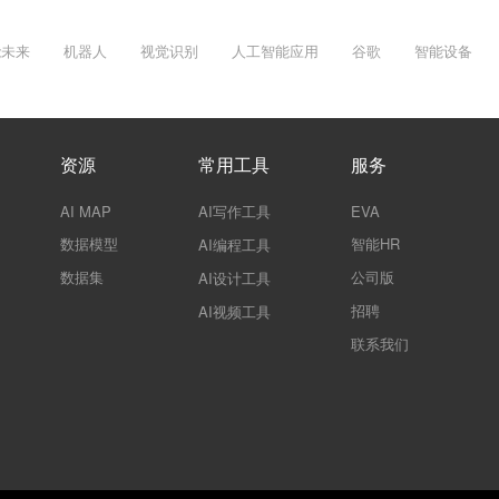
能未来
机器人
视觉识别
人工智能应用
谷歌
智能设备
资源
常用工具
服务
AI MAP
AI写作工具
EVA
数据模型
智能HR
AI编程工具
数据集
公司版
AI设计工具
招聘
AI视频工具
联系我们