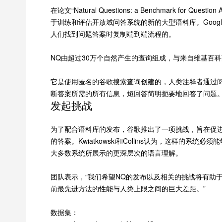
在论文“Natural Questions: a Benchmark for Ques
于训练和评估开放域问答系统的新的大型语料库。Google AI语言
人们找到问题答案时复制端到端流程的。
NQ由超过30万个自然产生的查询组成，与来自维基百
它是使用匿名的谷歌搜索查询创建的，人类注释者通过
断答案所需的所有信息，短回答简明扼要地回答了问题。根据Kw
发起挑战
为了配合语料库的发布，谷歌推出了一项挑战，旨在促
的答案。Kwiatkowski和Collins认为，这样
大多数系统所展示的更深层次的语言理解。
团队表示，“我们希望NQ的发布以及相关的挑战将有助
前最先进方法的性能与人类上限之间的巨大差距。”
数据集：