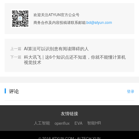
欢迎关注ATYUN官方公众号
商务合作及内容投稿请联系邮箱:
bd@atyun.com
AI算法可以识别患有阅读障碍的人
上一篇
科大讯飞 | 这6个知识点还不知道，你就不能懂计算机
下一篇
视觉技术
评论
登录
友情链接
人工智能
智能HR
openflux
EVA
© 2016 ATYUN.COM - AI TECH YUN