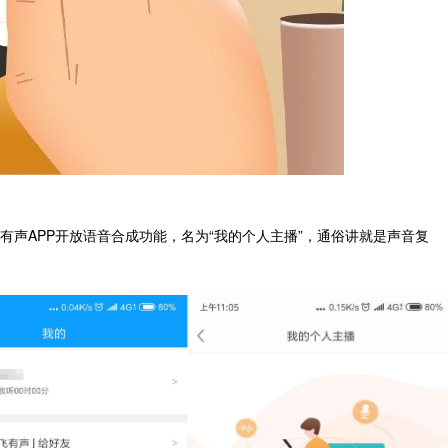
Unity技术经理
高级数据分
Cisco
PilotAILabs
有声APP开放语音合成功能，名为“我的个人主播”，通俗讲就是声音复
25000~30000/月
30000~600
深圳市