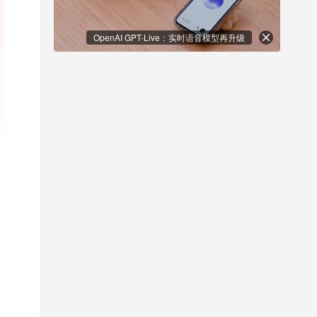
OpenAI GPT-Live：实时语音模型再升级