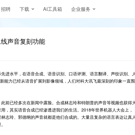
招聘
下载
AI工具箱
企业服务
上线声音复刻功能
际先进水平，在语音合成、语音识别、口语评测、语言翻译、声纹识别、
创新能力已经从语音扩展到影像领域，人们对科大讯飞最深刻的印象一直围
，此前已经多次在新闻中露脸。合成林志玲和特朗普的声音等视频也获得
用，其实语音合成已经渗透进我们的生活。2018年世界机器人大会上，
里林志玲、郭德纲的声音就都是他们合成的。大量且复杂的语言表达让真
显。