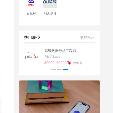
百度AI
科大讯飞
热门职位
更多职位 »
析工程师
深度学习软件工程师
Maluuba
00/年
20000~40000/月
深圳市