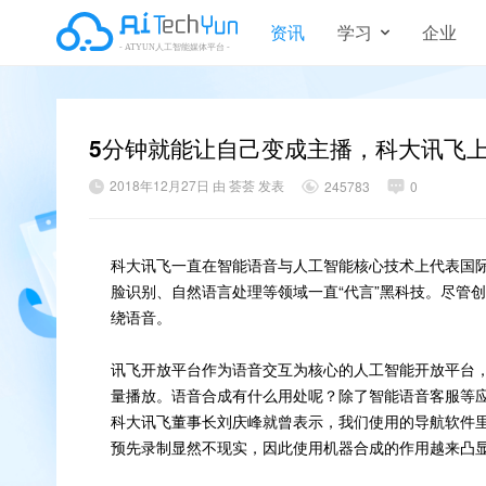
资讯
学习
企业
5分钟就能让自己变成主播，科大讯飞
2018年12月27日 由 荟荟 发表
245783
0
科大讯飞一直在智能语音与人工智能核心技术上代表国
脸识别、自然语言处理等领域一直“代言”黑科技。尽管
绕语音。
讯飞开放平台作为语音交互为核心的人工智能开放平台
量播放。语音合成有什么用处呢？除了智能语音客服等应
科大讯飞董事长刘庆峰就曾表示，我们使用的导航软件
预先录制显然不现实，因此使用机器合成的作用越来凸