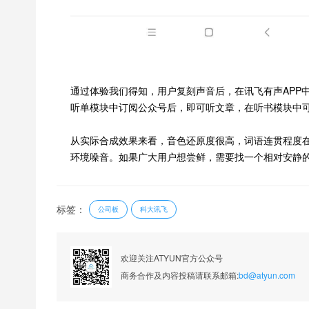
通过体验我们得知，用户复刻声音后，在讯飞有声APP
听单模块中订阅公众号后，即可听文章，在听书模块中可
从实际合成效果来看，音色还原度很高，词语连贯程度
环境噪音。如果广大用户想尝鲜，需要找一个相对安静
标签：
公司板
科大讯飞
欢迎关注ATYUN官方公众号
商务合作及内容投稿请联系邮箱:
bd@atyun.com