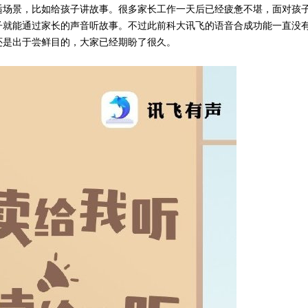
适场景，比如给孩子讲故事。很多家长工作一天后已经疲惫不堪，面对孩
子就能通过家长的声音听故事。不过此前科大讯飞的语音合成功能一直没
还是出于尝鲜目的，大家已经期盼了很久。