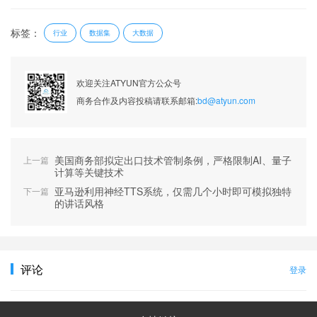
标签：
行业
数据集
大数据
欢迎关注ATYUN官方公众号
商务合作及内容投稿请联系邮箱:
bd@atyun.com
美国商务部拟定出口技术管制条例，严格限制AI、量子
上一篇
计算等关键技术
亚马逊利用神经TTS系统，仅需几个小时即可模拟独特
下一篇
的讲话风格
评论
登录