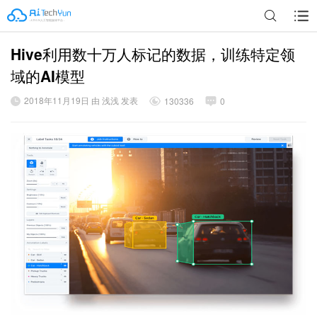
Hive利用数十万人标记的数据，训练特定领
广告
域的AI模型
2018年11月19日 由 浅浅 发表
130336
0