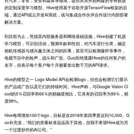
对汽车，零售，安全和媒体等领域，提供从头开始构建的专有数据
的定制深度学习模型。Hive使用基于谷歌开源TensorFlow框架的后
端，通过API或云开发AI系统，或与集成合作伙伴合作设计内部部署
解决方案。
到目前为止，凭借其内部服务器和网络基础设施，Hive创建了机器
学习模型，可识别活动，预测年龄和性别，对汽车进行分类，确定
相机传感器与感兴趣主体之间的距离，甚至可以检测爆炸等事件，
电视节目中的枪声，战斗和广告。Guo拒绝透露Hive的任何客户的
名字，但表示每个客户每个月都要发出数千万的API请求。
Hive的模型之一 Logo Model API会检测logo，但也会检测它们显示
的产品或广告以及它们的持续时间。Hive声称，与Google Vision Cl
oud的5％召回率和66％的精确度相比，它具有的召回率为99％，精
度98%。
Hive每周增加100个logo，目标是在2018年第四季度达到10,000。G
uo补充道，“我们的质量标准远远高于其他，但我不希望Hive成为另
一个过度炒作的AI公司。”